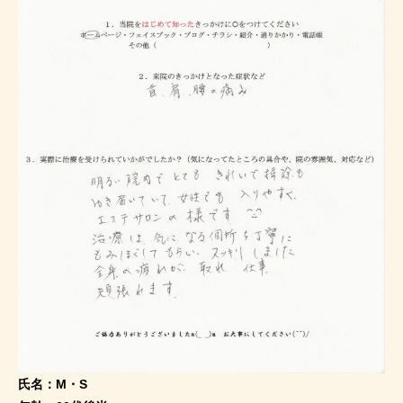
氏名：M・S