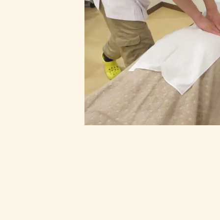
良い記録を出すような方か
ニングされている方まで、
ていき、快適なスポーツラ
お手伝いします。