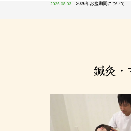
2026年お盆期間について
2026.08.03
2026年GWの診療時間のお
2026.04.17
初めてご来院される方へ
料金＆一部コース改定のお
2026.03.02
治療院が初めての方でも、安心して
詳細を見る
鍼灸・
よくある質問
当治療院に関してのよくある質問を
詳細を見る
患者様の声