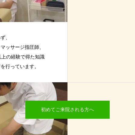
てあります。
わず、
まマッサージ指圧師、
以上の経験で得た知識
術を行っています。
初めてご来院される方へ