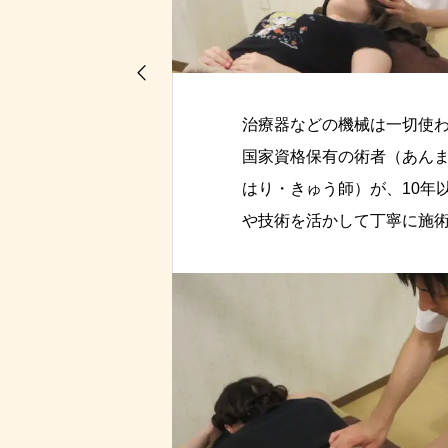
当院に来院された患者様の声を載せ
詳細を見る
治療器などの機械は一切使
国家資格保有の術者（あん
はり・きゅう師）が、10年
や技術を活かして丁寧に施