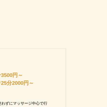
3500円～
5分2000円～
～
使わずにマッサージ中心で行