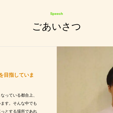
Speech
ごあいさつ
を目指していま
くなっている都合上、
います。そんな中でも
ほっとする場所であれ