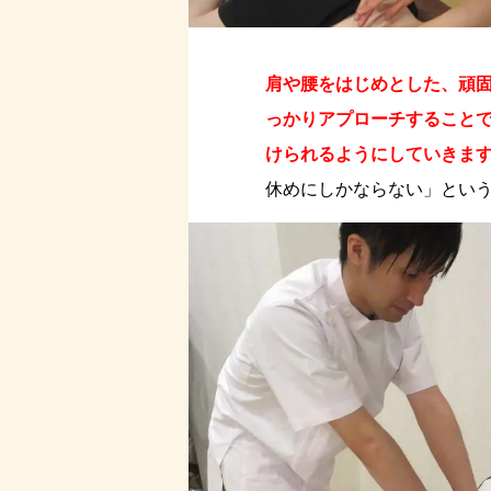
肩や腰をはじめとした、頑
っかりアプローチすること
けられるようにしていきま
休めにしかならない」とい