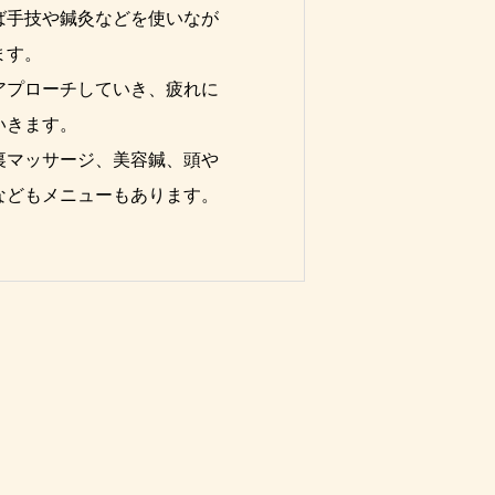
ば手技や鍼灸などを使いなが
ます。
アプローチしていき、疲れに
いきます。
裏マッサージ、美容鍼、頭や
などもメニューもあります。