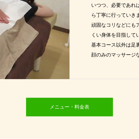
いつつ、必要であれ
ら楽しく運動やトレー
ら丁寧に行っていき
丁寧にアプローチをし
頑固なコリなどにも
イフを過ごせるように
くい身体を目指して
基本コース以外は足
顔のみのマッサージ
メニュー・料金表