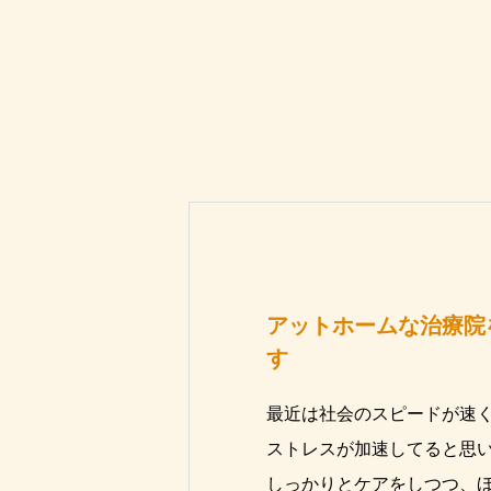
アットホームな治療院
す
最近は社会のスピードが速
ストレスが加速してると思
しっかりとケアをしつつ、