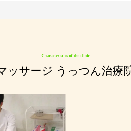
知らせ
知らせ
来院出来るように ご予約から来院後・施術等を丁寧に説明していきます
Characteristics of the clinic
マッサージ うっつん治療
集めてあります。