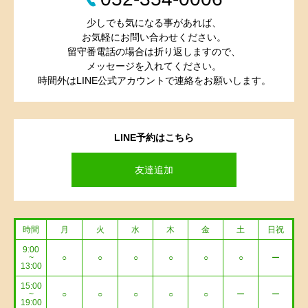
少しでも気になる事があれば、
お気軽にお問い合わせください。
留守番電話の場合は折り返しますので、
メッセージを入れてください。
時間外はLINE公式アカウントで連絡をお願いします。
LINE予約はこちら
友達追加
時間
月
火
水
木
金
土
日祝
9:00
~
○
○
○
○
○
○
ー
13:00
15:00
~
○
○
○
○
○
ー
ー
19:00