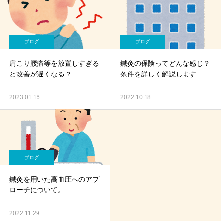
ブログ
ブログ
肩こり腰痛等を放置しすぎる
鍼灸の保険ってどんな感じ？
と改善が遅くなる？
条件を詳しく解説します
2023.01.16
2022.10.18
ブログ
鍼灸を用いた高血圧へのアプ
ローチについて。
2022.11.29