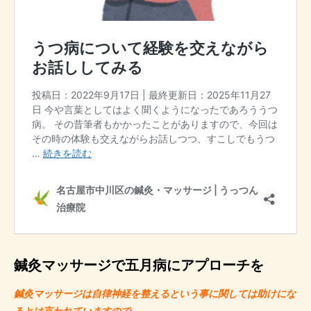
鍼灸マッサージで五月病にアプローチを
鍼灸マッサージは自律神経を整えるという事に関しては助けにな