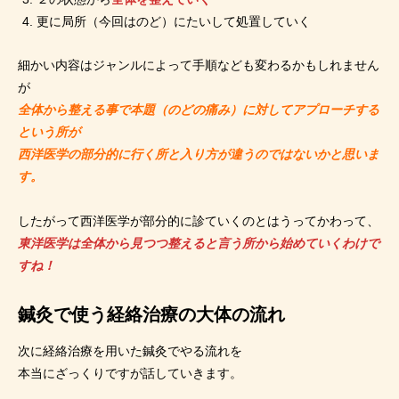
更に局所（今回はのど）にたいして処置していく
細かい内容はジャンルによって手順なども変わるかもしれません
が
全体から整える事で本題（のどの痛み）に対してアプローチする
という所が
西洋医学の部分的に行く所と入り方が違うのではないかと思いま
す。
したがって西洋医学が部分的に診ていくのとはうってかわって、
東洋医学は全体から見つつ整えると言う所から始めていくわけで
すね！
鍼灸で使う経絡治療の大体の流れ
次に経絡治療を用いた鍼灸でやる流れを
本当にざっくりですが話していきます。