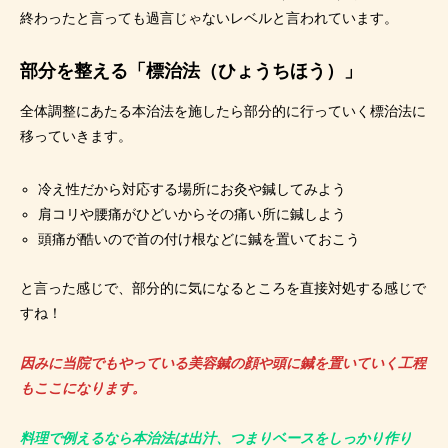
終わったと言っても過言じゃないレベルと言われています。
部分を整える「標治法（ひょうちほう）」
全体調整にあたる本治法を施したら部分的に行っていく標治法に
移っていきます。
冷え性だから対応する場所にお灸や鍼してみよう
肩コリや腰痛がひどいからその痛い所に鍼しよう
頭痛が酷いので首の付け根などに鍼を置いておこう
と言った感じで、部分的に気になるところを直接対処する感じで
すね！
因みに当院でもやっている美容鍼の顔や頭に鍼を置いていく工程
もここになります。
料理で例えるなら本治法は出汁、つまりベースをしっかり作り