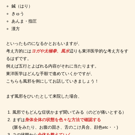
鍼（はり）
きゅう
あんま・指圧
漢方
といったものになるかとおもいますが、
考え方的には
ヨガや太極拳、風水
辺りも東洋医学的な考え方をす
るはずです。
例えば五行とよばれる内容がそれに当たります。
東洋医学はどんな手順で進めていくかですが、
こちらも風邪を例にしてお話していきましょう！
まず風邪をひいたとして来院した場合、
風邪でもどんな症状かまず聞いてみる（のどが痛いとする）
まずは
身体全体の状態を色々な方法で確認する
(脈をみたり、お腹の固さ、舌のこけ具合、顔色etc・・)
２の状態から
全体を整えていく