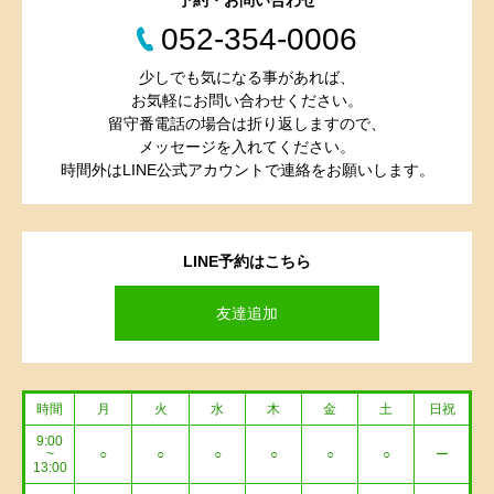
予約・お問い合わせ
052-354-0006
少しでも気になる事があれば、
お気軽にお問い合わせください。
留守番電話の場合は折り返しますので、
メッセージを入れてください。
時間外はLINE公式アカウントで連絡をお願いします。
LINE予約はこちら
友達追加
時間
月
火
水
木
金
土
日祝
9:00
~
○
○
○
○
○
○
ー
13:00