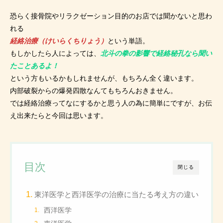
恐らく接骨院やリラクゼーション目的のお店では聞かないと思わ
れる
経絡治療（けいらくちりょう）
という単語。
もしかしたら人によっては、
北斗の拳の影響で経絡秘孔なら聞い
たことあるよ！
という方もいるかもしれませんが、もちろん全く違います。
内部破裂からの爆発四散なんてもちろんおきません。
では経絡治療ってなにするかと思う人の為に簡単にですが、お伝
え出来たらと今回は思います。
目次
閉じる
東洋医学と西洋医学の治療に当たる考え方の違い
西洋医学