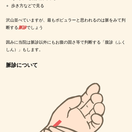
歩き方などで見る
沢山並べていますが、最もポピュラーと思われるのは脈をみて判
断する
脈診
でしょう
因みに当院は脈診以外にもお腹の固さ等で判断する「腹診（ふく
しん）」もします。
脈診について