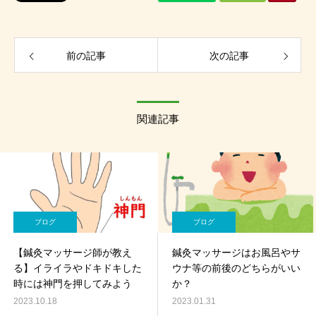
前の記事
次の記事
関連記事
ブログ
ブログ
【鍼灸マッサージ師が教え
鍼灸マッサージはお風呂やサ
る】イライラやドキドキした
ウナ等の前後のどちらがいい
時には神門を押してみよう
か？
2023.10.18
2023.01.31