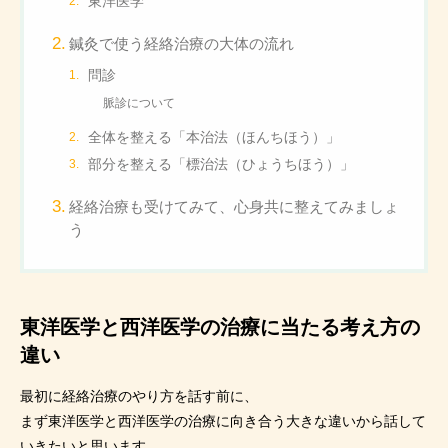
東洋医学
鍼灸で使う経絡治療の大体の流れ
問診
脈診について
全体を整える「本治法（ほんちほう）」
部分を整える「標治法（ひょうちほう）」
経絡治療も受けてみて、心身共に整えてみましょ
う
東洋医学と西洋医学の治療に当たる考え方の
違い
最初に経絡治療のやり方を話す前に、
まず東洋医学と西洋医学の治療に向き合う大きな違いから話して
いきたいと思います。