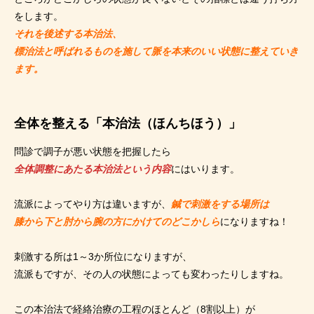
をします。
それを後述する本治法、
標治法と呼ばれるものを施して脈を本来のいい状態に整えていき
ます。
全体を整える「本治法（ほんちほう）」
問診で調子が悪い状態を把握したら
全体調整にあたる本治法という内容
にはいります。
流派によってやり方は違いますが、
鍼で刺激をする場所は
膝から下と肘から腕の方にかけてのどこかしら
になりますね！
刺激する所は1～3か所位になりますが、
流派もですが、その人の状態によっても変わったりしますね。
この本治法で経絡治療の工程のほとんど（8割以上）が