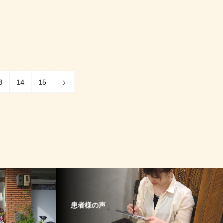
3
14
15
患者様の声