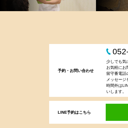
052
少しでも気
お気軽にお
予約・お問い合わせ
留守番電話
メッセージ
時間外はL
いします。
LINE予約はこちら