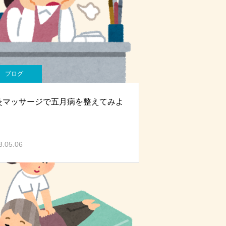
ブログ
灸マッサージで五月病を整えてみよ
3.05.06