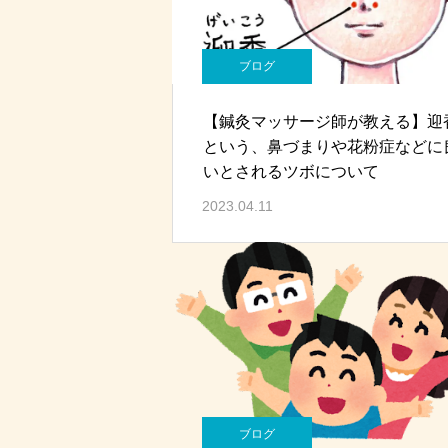
ブログ
【鍼灸マッサージ師が教える】迎
という、鼻づまりや花粉症などに
いとされるツボについて
2023.04.11
ブログ