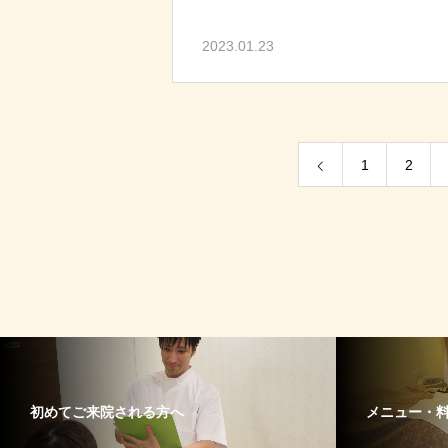
2023.01.23
1
2
初めてご来院される方へ
メニュー・