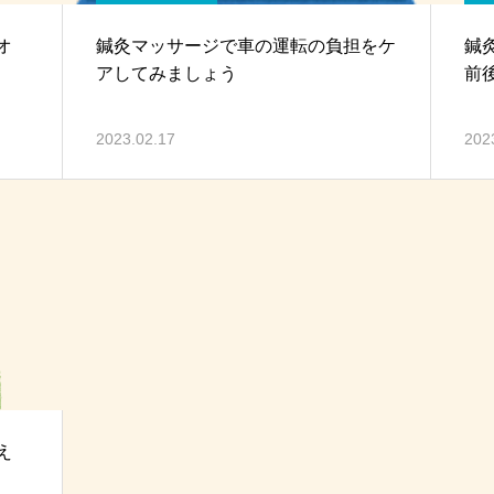
オ
鍼灸マッサージで車の運転の負担をケ
鍼
アしてみましょう
前
2023.02.17
202
え