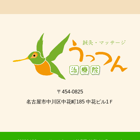
〒454-0825
名古屋市中川区中花町185 中花ビル1Ｆ