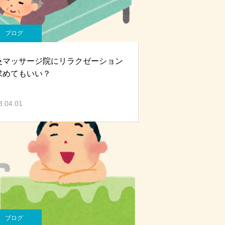
ブログ
灸マッサージ院にリラクゼーション
求めてもいい？
3.04.01
ブログ