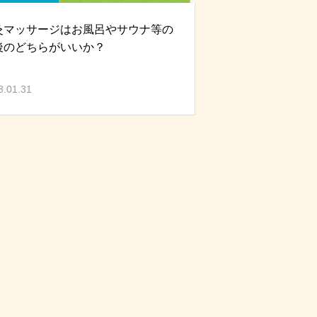
灸マッサージはお風呂やサウナ等の
後のどちらがいいか？
3.01.31