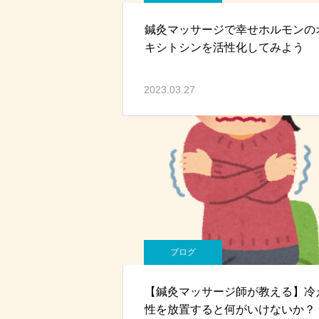
鍼灸マッサージで幸せホルモンの
キシトシンを活性化してみよう
2023.03.27
ブログ
【鍼灸マッサージ師が教える】冷
性を放置すると何がいけないか？