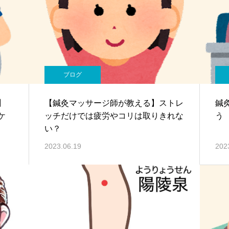
ブログ
】
【鍼灸マッサージ師が教える】ストレ
鍼
ケ
ッチだけでは疲労やコリは取りきれな
う
い？
2023.06.19
202