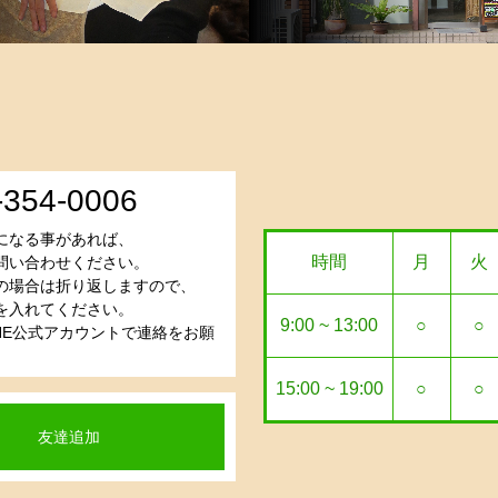
-354-0006
になる事があれば、
時間
月
火
問い合わせください。
の場合は折り返しますので、
を入れてください。
9:00 ~ 13:00
○
○
INE公式アカウントで連絡をお願
15:00 ~ 19:00
○
○
友達追加