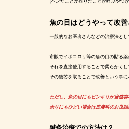
(ペンだことか座りだことか呼ぶやつが
魚の目はどうやって改善
一般的なお医者さんなどの治療法とし
市販でイボコロリ等の魚の目の貼る薬
それを直接使用することで柔らかくし
その後芯を取ることで改善という事に
ただし、魚の目にもピンキリが当然存
余りにもひどい場合は皮膚科のお世話
鍼灸治療での方法は？