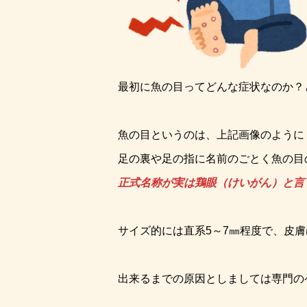
最初に魚の目ってどんな症状なのか？
魚の目というのは、上記画像のように
足の裏や足の指に名前のごとく魚の目
正式名称が実は鶏眼（けいがん）と言
サイズ的には直系5～7㎜程度で、皮
出来るまでの原因としましては専門の