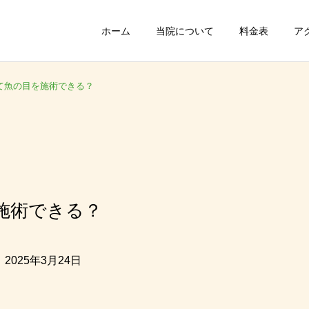
ホーム
当院について
料金表
ア
て魚の目を施術できる？
施術できる？
2025年3月24日