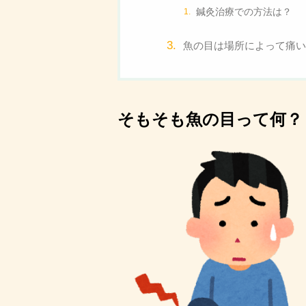
鍼灸治療での方法は？
魚の目は場所によって痛い
そもそも魚の目って何？