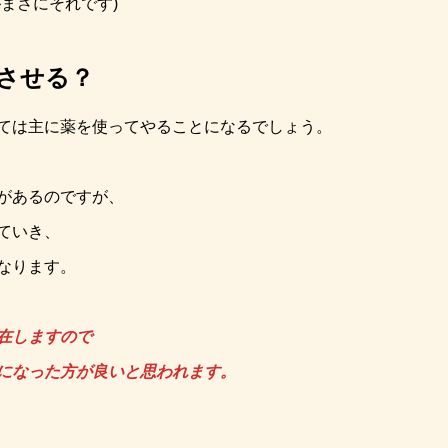
まさにそれです)
させる？
ては主に薬を使ってやることになるでしょう。
があるのですが、
ていき、
なります。
在しますので
になった方が良いと思われます。