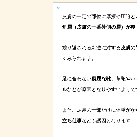
皮膚の一定の部位に摩擦や圧迫と
角層（皮膚の一番外側の層）が厚
繰り返される刺激に対する
皮膚の
くみられます。
足に合わない
窮屈な靴
、革靴やハ
ル
などが原因となりやすいようで
また、足裏の一部だけに体重がか
立ち仕事
なども誘因となります。