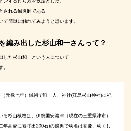
トンする打ち方を技法とした、
とされる鍼灸師である
いて簡単に触れてみようと思います。
を編み出した杉山和一さんって？
出した杉山和一という人について
す。
4年（元禄七年）鍼術で唯一人、神社(江島杉山神社)に祀
いる杉山検校は、伊勢国安濃津（現在の三重県津市）
年高虎に被呼出200石)の嫡男で幼名は養慶、幼くし