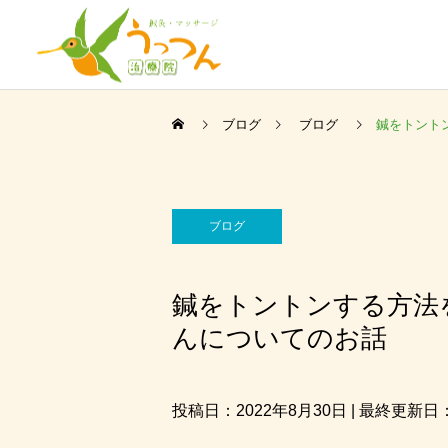
ブログ
ブログ
鍼をトント
ブログ
鍼をトントンする方法
んについてのお話
投稿日：2022年8月30日 | 最終更新日