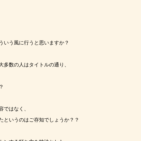
ういう風に行うと思いますか？
大多数の人はタイトルの通り、
？
容ではなく、
たというのはご存知でしょうか？？