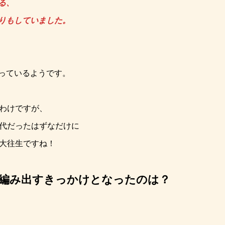
る、
りもしていました。
っているようです。
るわけですが、
時代だったはずなだけに
は大往生ですね！
編み出すきっかけとなったのは？