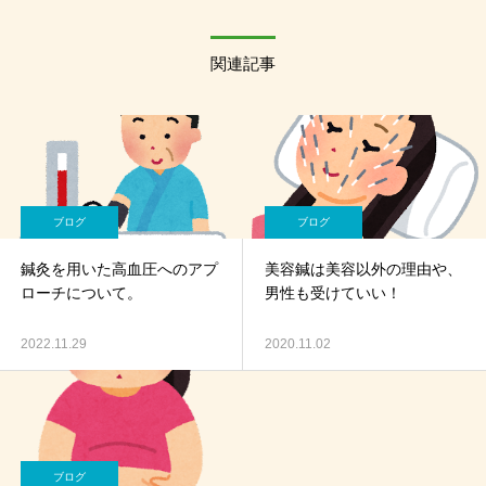
関連記事
ブログ
ブログ
鍼灸を用いた高血圧へのアプ
美容鍼は美容以外の理由や、
ローチについて。
男性も受けていい！
2022.11.29
2020.11.02
ブログ