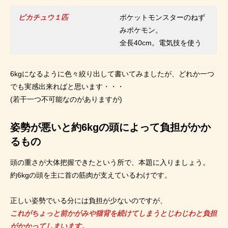
ピカチュウ１匹
ポケットモンスターのねず
みポケモン。
全長40cm。電気技を使う
6kgになるように色々絞り出して書いてみましたが、どれか一つ
でも実感出来ればと思います・・・
(若干一つ不可能なのがありますが)
姿勢が悪いと約6kgの頭によって負担がかか
るもの
頭の重さが大体把握できたという所で、本題に入りましょう。
約6kgの頭を主に首の筋肉が支えているわけです。
正しい姿勢でいる分には負担が少ないのですが、
これがちょっと前かがみや猫背を続けてしまうとじわじわと負担
がかかってしまいます。