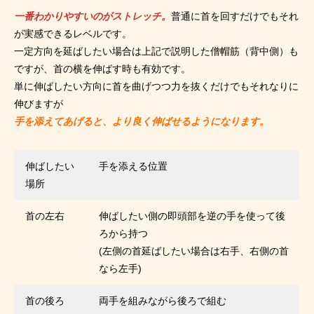
一番わかりやすいのがストレッチ。
普通に首を回すだけでもそれ
が実感できるレベルです。
一定方向を延ばしたい場合は上記で説明した僧帽筋（背中側）も
ですが、首の横を伸ばす時も有効です。
単に伸ばしたい方向に首を曲げつつ力を抜くだけでもそれなりに
伸びますが
手を添えてあげると、より良く伸ばせるようになります。
伸ばしたい
手を添える位置
場所
首の左右
伸ばしたい側の即頭部を逆の手を使って後
ろから持つ
(左側の首延ばしたい場合は右手、右側の首
なら左手)
首の後ろ
両手を組みながら後ろで組む