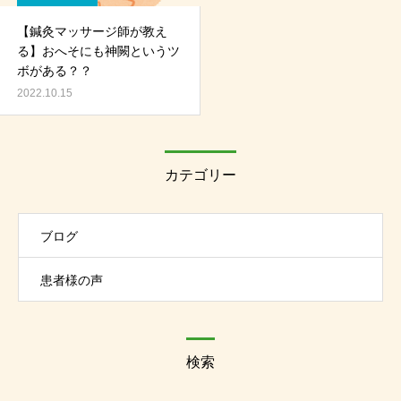
【鍼灸マッサージ師が教え
る】おへそにも神闕というツ
ボがある？？
2022.10.15
カテゴリー
ブログ
患者様の声
検索