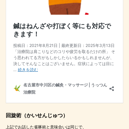
回旋術（かいせんじゅつ）
上記でお話した雀啄術と意味合いは同じで、