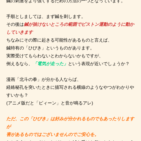
鍼の刺激をより強くするための方法の一つとなっています。
手順としましては、まず鍼を刺します。
その後は
鍼が抜けないところの範囲でピストン運動のように動か
していきます
ちなみにその際に起きる可能性があるものと言えば、
鍼特有の「ひびき」というものがあります。
実際受けてもらわないとわからないかもですが、
例えるなら、
「電気が走った」
という表現が近いでしょうか？
漫画「北斗の拳」が分かる人ならば、
経絡秘孔を突いたときに描写される横線のようなやつがわかりや
すいかも？
(アニメ版だと「ピィーン」と音が鳴るアレ)
ただ、この「ひびき」は好みが分かれるものでもあったりします
が
害があるものではございませんのでご安心を。