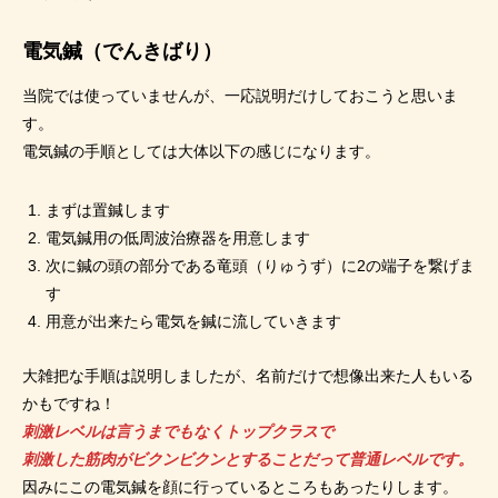
電気鍼（でんきばり）
当院では使っていませんが、一応説明だけしておこうと思いま
す。
電気鍼の手順としては大体以下の感じになります。
まずは置鍼します
電気鍼用の低周波治療器を用意します
次に鍼の頭の部分である竜頭（りゅうず）に2の端子を繋げま
す
用意が出来たら電気を鍼に流していきます
大雑把な手順は説明しましたが、名前だけで想像出来た人もいる
かもですね！
刺激レベルは言うまでもなくトップクラスで
刺激した筋肉がビクンビクンとすることだって普通レベルです。
因みにこの電気鍼を顔に行っているところもあったりします。