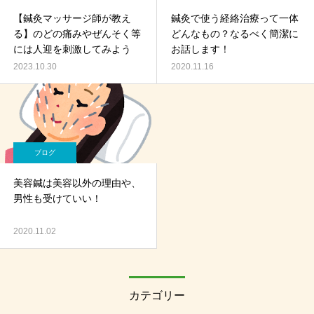
【鍼灸マッサージ師が教え
鍼灸で使う経絡治療って一体
る】のどの痛みやぜんそく等
どんなもの？なるべく簡潔に
には人迎を刺激してみよう
お話します！
2023.10.30
2020.11.16
ブログ
美容鍼は美容以外の理由や、
男性も受けていい！
2020.11.02
カテゴリー