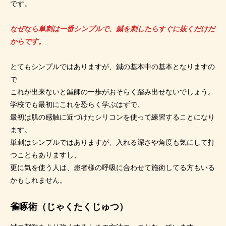
です。
なぜなら単刺は一番シンプルで、鍼を刺したらすぐに抜くだけだ
からです。
とてもシンプルではありますが、鍼の基本中の基本となりますの
で
これが出来ないと鍼師の一歩がおそらく踏み出せないでしょう。
学校でも最初にこれを恐らく学ぶはずで、
最初は肌の感触に近づけたシリコンを使って練習することになり
ます。
単刺はシンプルではありますが、入れる深さや角度も気にして打
つこともありますし、
更に気を使う人は、患者様の呼吸に合わせて施術してる方もいる
かもしれません。
雀啄術（じゃくたくじゅつ）