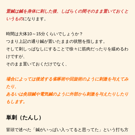
置鍼は鍼を身体に刺した後、しばらくの間そのまま置いておくと
いうもの
になります。
時間は大体10～15分くらいでしょうか？
つまり上記の通り鍼が置いたままの状態を指します。
そして刺しっぱなしにすることで徐々に筋肉だったりを緩めるわ
けですが、
そのまま置いておくだけでなく、
場合によっては後述する雀啄術や回旋術のように刺激を与えてみ
たり、
あるいは灸頭鍼や電気鍼のように外部から刺激を与えたりしたり
もします。
単刺（たんし）
冒頭で述べた「鍼がいっぱい入ってると思ってた」という打ち方