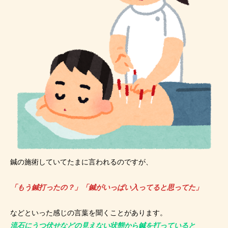
鍼の施術していてたまに言われるのですが、
「もう鍼打ったの？」「鍼がいっぱい入ってると思ってた」
などといった感じの言葉を聞くことがあります。
流石にうつ伏せなどの見えない状態から鍼を打っていると