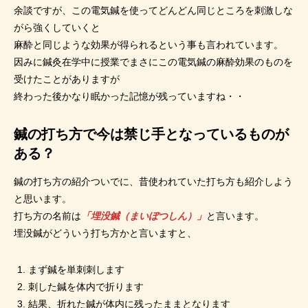
余談ですが、この電気鍼を使ってどんどん同じところを刺激しな
がら強くしていくと
麻酔と同じような効果が得られるという事も言われています。
因みに鍼灸在学中に授業でまさにこの電気鍼の麻酔効果のものを
受けたことがありますが
終わった後かなり眠かった記憶が残っていますね・・
鍼の打ち方で今は禁じ手となっているものが
ある？
鍼の打ち方の紹介ついでに、昔使われていた打ち方も紹介しよう
と思います。
打ち方の名前は
「埋没鍼（まいぼつしん）」
と言います。
埋没鍼がどういう打ち方かと言いますと、
まず鍼を単刺刺します
刺した鍼を体内で折ります
結果、折れた鍼が体内に残ったままとなります