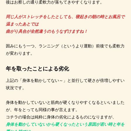
後はお察しの通り柔軟力が落ちてきやすくなります。
同じ人がストレッチをしたとしても、寝起きの朝の時とお風呂で
温まったあとでは
曲がり具合が全然違うのもうなずけますね！
因みにもう一つ、ランニング（というより運動）前後でも柔軟力
が変わります。
年を取ったことによる劣化
上記の「身体を動かしてない～」と並行して硬さが倍増しやすい
状況です。
身体を動かしていないと筋肉が硬くなりやすくなるといいました
が、年をとっても同様の事が言えます。
コチラの場合は純粋に身体の劣化によるものになりますが、
身体を動かしていないから硬くなったという原因が若い時と年を