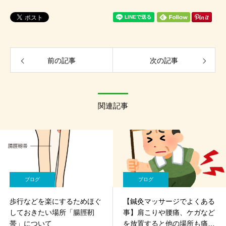
前の記事
次の記事
関連記事
ブログ
ブログ
歩行などを楽にするためほぐ
【鍼灸マッサージでよくある
しておきたい場所「腸脛靭
事】肩こりや腰痛、ケガなど
帯」について
を放置すると他の場所も痛く