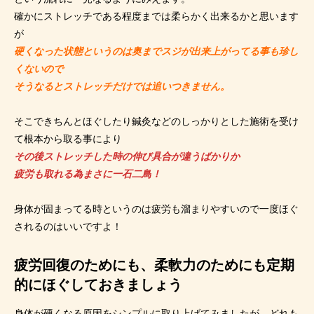
確かにストレッチである程度までは柔らかく出来るかと思います
が
硬くなった状態というのは奥までスジが出来上がってる事も珍し
くないので
そうなるとストレッチだけでは追いつきません。
そこできちんとほぐしたり鍼灸などのしっかりとした施術を受け
て根本から取る事により
その後ストレッチした時の伸び具合が違うばかりか
疲労も取れる為まさに一石二鳥！
身体が固まってる時というのは疲労も溜まりやすいので一度ほぐ
されるのはいいですよ！
疲労回復のためにも、柔軟力のためにも定期
的にほぐしておきましょう
身体が硬くなる原因をシンプルに取り上げてみましたが、どれも