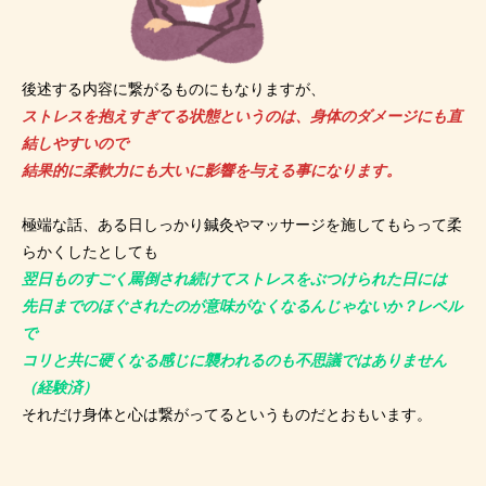
後述する内容に繋がるものにもなりますが、
ストレスを抱えすぎてる状態というのは、身体のダメージにも直
結しやすいので
結果的に柔軟力にも大いに影響を与える事になります。
極端な話、ある日しっかり鍼灸やマッサージを施してもらって柔
らかくしたとしても
翌日ものすごく罵倒され続けてストレスをぶつけられた日には
先日までのほぐされたのが意味がなくなるんじゃないか？レベル
で
コリと共に硬くなる感じに襲われるのも不思議ではありません
（経験済）
それだけ身体と心は繋がってるというものだとおもいます。