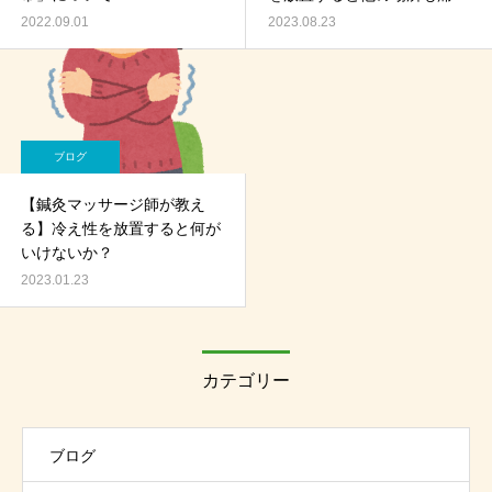
なるので早めに対処しましょ
2022.09.01
2023.08.23
う
ブログ
【鍼灸マッサージ師が教え
る】冷え性を放置すると何が
いけないか？
2023.01.23
カテゴリー
ブログ