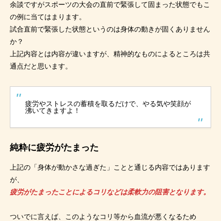
余談ですがスポーツの大会の直前で緊張して固まった状態でもこ
の例に当てはまります。
試合直前で緊張した状態というのは身体の動きが固くありません
か？
上記内容とは内容が違いますが、精神的なものによるところは共
通点だと思います。
疲労やストレスの蓄積を取るだけで、やる気や笑顔が
沸いてきますよ！
純粋に疲労がたまった
上記の「身体が動かさな過ぎた」ことと通じる内容ではあります
が、
疲労がたまったことによるコリなどは柔軟力の阻害となります。
ついでに言えば、このようなコリ等から血流が悪くなるため