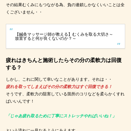
その結果むくみにもつながる為、負の連鎖しかなくいいことは全
くございません・・
【鍼灸マッサージ師が教える】むくみを取る大切さ～
放置すると何が良くないのか？～
疲れはきちんと施術したらその分の柔軟力は回復
する？
しかし、これに関して幸いなことがあります。それは・・
疲れを取ってしまえばその分の柔軟力はすぐ回復できる！
そうです、柔軟力の阻害している箇所のコリなどを柔らかくすれ
ばいいんです！
「じゃあ疲れ取るために丁寧にストレッチやればいいね！」
という流れに一見なるようにみえます。