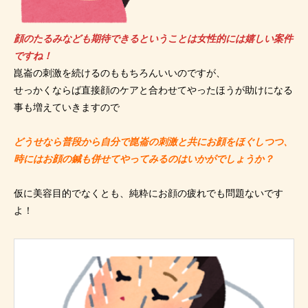
顔のたるみなども期待できるということは女性的には嬉しい案件
ですね！
崑崙の刺激を続けるのももちろんいいのですが、
せっかくならば直接顔のケアと合わせてやったほうが助けになる
事も増えていきますので
どうせなら普段から自分で崑崙の刺激と共にお顔をほぐしつつ、
時にはお顔の鍼も併せてやってみるのはいかがでしょうか？
仮に美容目的でなくとも、純粋にお顔の疲れでも問題ないです
よ！