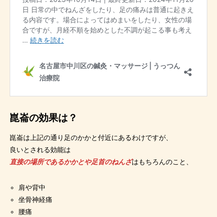
崑崙の効果は？
崑崙は上記の通り足のかかと付近にあるわけですが、
良いとされる効能は
直接の場所であるかかとや足首のねんざ
はもちろんのこと、
肩や背中
坐骨神経痛
腰痛