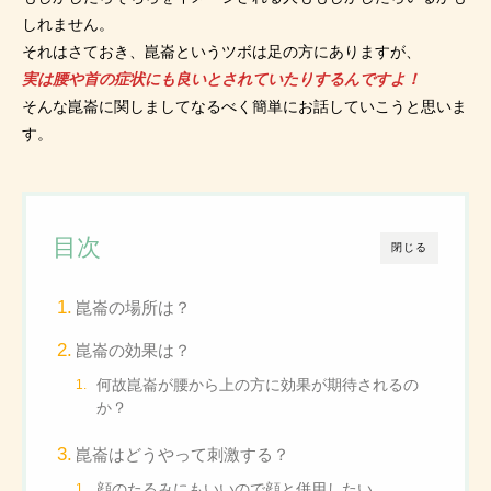
しれません。
それはさておき、崑崙というツボは足の方にありますが、
実は腰や首の症状にも良いとされていたりするんですよ！
そんな崑崙に関しましてなるべく簡単にお話していこうと思いま
す。
目次
閉じる
崑崙の場所は？
崑崙の効果は？
何故崑崙が腰から上の方に効果が期待されるの
か？
崑崙はどうやって刺激する？
顔のたるみにもいいので顔と併用したい