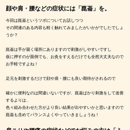
顔や肩・腰などの症状には「崑崙」を。
今回は崑崙というツボについてお話しつつ
その関連のある内容も軽く触れてみましたがいかがでしたでしょ
うか？
崑崙は手が届く場所にありますので刺激がしやすいですし
仮に押すのが面倒でも、お灸をすえるだけでも全然大丈夫なので
お手軽ですよね！
足元を刺激するだけで顔や肩・腰にも良い期待がされるので
確かに便利なのは間違いないですが、崑崙ばかり刺激をして改善
するよりは、
色々組み合わせた方がより良い結果が出やすいかと思いますので
崑崙も含めてバランスよくやっていきましょうね！