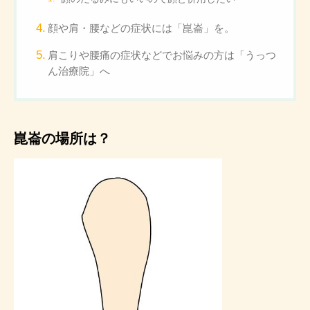
顔や肩・腰などの症状には「崑崙」を。
肩こりや腰痛の症状などでお悩みの方は「うっつ
ん治療院」へ
崑崙の場所は？