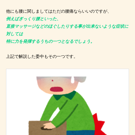
他にも腰に関しましてはただの腰痛ならいいのですが、
例えばぎっくり腰といった、
直接マッサージなどのほぐしたりする事が出来ないような症状に
対しては
特に力を発揮するうちの一つとなるでしょう。
上記で解説した委中もその一つです。