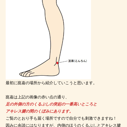
最初に崑崙の場所から紹介していこうと思います。
崑崙は上記の画像の赤い点の通り、
足の外側の方のくるぶしの突起の一番高いところと
アキレス腱の間のくぼみにあります。
ご覧のとおり手も届く場所ですので自分でも刺激できますね！
因みに余談にはなりますが、内側のほうのくるぶしとアキレス腱