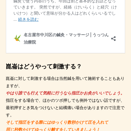
崑崙はどうやって刺激する？
崑崙に対して刺激する場合は当然鍼を用いて施術することもあり
ますが、
やはり誰でも行えて気軽に行うなら指圧かお灸がいいでしょう。
指圧をする場合で、ほかのツボ押しでも例外ではない話ですが、
最初押すとき気をつけないと結構痛い場合がありますので注意で
す。
そして指圧をする際にはゆっくり数秒かけて圧を入れて
同じ秒数かけてゆっくり離すをしていきましょう！