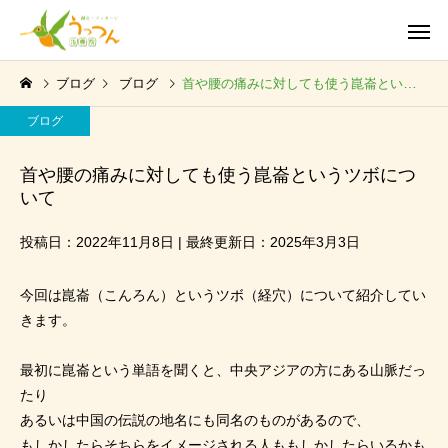
ブログ
ブログ
首や腰の痛みに対しても使う崑崙というツボについて
ブログ
首や腰の痛みに対しても使う崑崙というツボにつ
いて
投稿日：2022年11月8日 | 最終更新日：2025年3月3日
今回は崑崙（こんろん）というツボ（経穴）について紹介してい
きます。
最初に崑崙という単語を聞くと、中央アジアの方にある山脈だっ
たり
あるいは中国の伝説の地名にも同名のものがあるので、
もしかしたらそちらをイメージされる人ももしかしたらいるかも