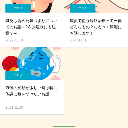
ブログ
ブログ
鍼灸も含めた鼻づまりについ
鍼灸で使う経絡治療って一体
てのお話～2次的症状にも注
どんなもの？なるべく簡潔に
意？～
お話します！
2022.11.10
2020.11.16
ブログ
気候の変動が激しい時は特に
体調に気をつけたいお話
2021.11.20