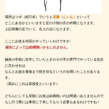
場所はツボ（経穴名）でいうと
至陰（しいん）
といって
どこにあるかといいますと足の小指の爪の外際になります。
上記画像の足でいう、右上の点になります。
ここにお灸を何回かやっていくわけですが、
場合によっては結構熱いかもしれません。
鍼灸の学校に在学していたときのその手の専門でやっている先生
に言わせれは
なんとお急を最後まで焼き切るというのを聞いたことがありま
す。
（因みにこれは直接灸といいます）
どちらにしても至陰にお灸は結構熱いのは間違いありませんので
もし行う際には事前に了承してもらう必要もあるわけですね！