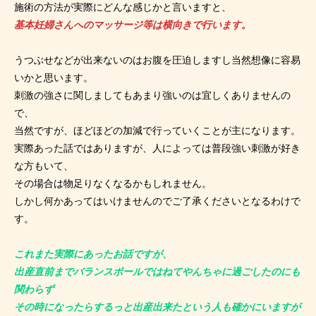
施術の方法が実際にどんな感じかと言いますと、
基本妊婦さんへのマッサージ等は横向きで行います。
うつぶせなどが出来ないのはお腹を圧迫しますし当然想像に容易
いかと思います。
刺激の強さに関しましてもあまり強いのは宜しくありませんの
で、
当然ですが、ほどほどの加減で行っていくことが主になります。
実際あった話ではありますが、人によっては普段強い刺激が好き
な方もいて、
その場合は物足りなくなるかもしれません。
しかし何かあってはいけませんのでご了承くださいとなるわけで
す。
これまた実際にあったお話ですが、
出産直前までバランスボールではねてやんちゃに過ごしたのにも
関わらず
その時になったらするっと出産出来たという人も確かにいますが