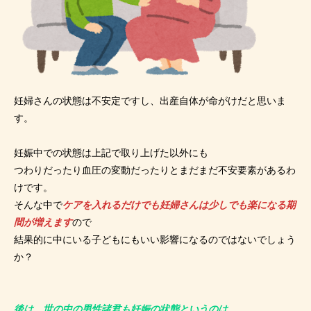
妊婦さんの状態は不安定ですし、出産自体が命がけだと思いま
す。
妊娠中での状態は上記で取り上げた以外にも
つわりだったり血圧の変動だったりとまだまだ不安要素があるわ
けです。
そんな中で
ケアを入れるだけでも妊婦さんは少しでも楽になる期
間が増えます
ので
結果的に中にいる子どもにもいい影響になるのではないでしょう
か？
後は、世の中の男性諸君も妊娠の状態というのは