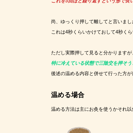
これを3回ほど繰り返すという形で良
尚、ゆっくり押して離してと言いまし
これは4秒くらいかけておして4秒く
ただし実際押して見ると分かりますが
特に冷えている状態で三陰交を押そう
後述の温める内容と併せて行った方が
温める場合
温める方法は主にお灸を使うかそれ以