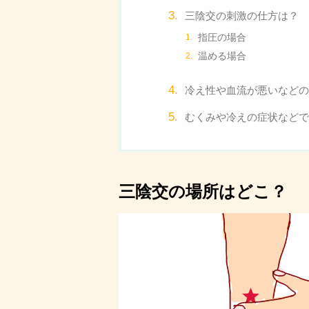
三陰交の刺激の仕方は？
指圧の場合
温める場合
冷え性や血流が悪いなどの
むくみや冷えの症状などで
三陰交の場所はどこ？