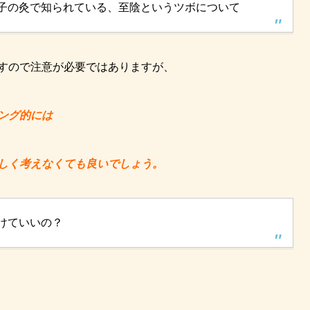
子の灸で知られている、至陰というツボについて
すので注意が必要ではありますが、
ング的には
しく考えなくても良いでしょう。
けていいの？