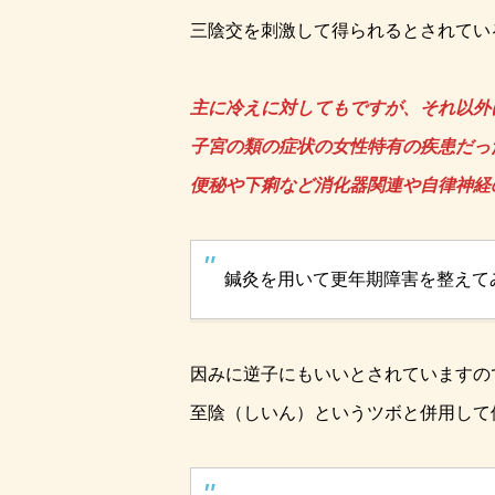
三陰交を刺激して得られるとされてい
主に冷えに対してもですが、それ以外
子宮の類の症状の女性特有の疾患だっ
便秘や下痢など消化器関連や自律神経
鍼灸を用いて更年期障害を整えて
因みに逆子にもいいとされていますの
至陰（しいん）というツボと併用して