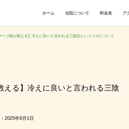
ホーム
当院について
料金表
ア
サージ師が教える】冷えに良いと言われる三陰交というツボについて
教える】冷えに良いと言われる三陰
：2025年8月1日