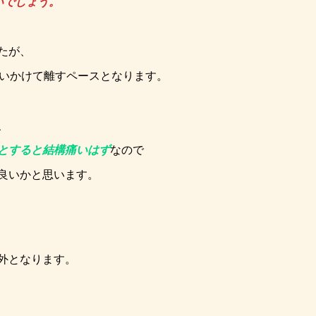
いでしょう。
たが、
らいかけて離すペースとなります。
、
とすると結構痛いはず
なので
良いかと思います。
外となります。