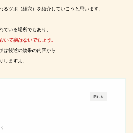
れるツボ（経穴）を紹介していこうと思います。
れている場所でもあり、
おいて損はないでしょう。
ボは後述の効果の内容から
りしますよ。
閉じる
？