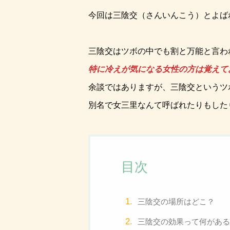
今回は三陰交（さんいんこう）とよば
三陰交はツボの中でも割と万能と言わ
特に冷えが気になる女性の方は覚えて
余談ではありますが、三陰交というツ
別名で女三里なんて呼ばれたりもした
目次
三陰交の場所はどこ？
三陰交の効果って何がある