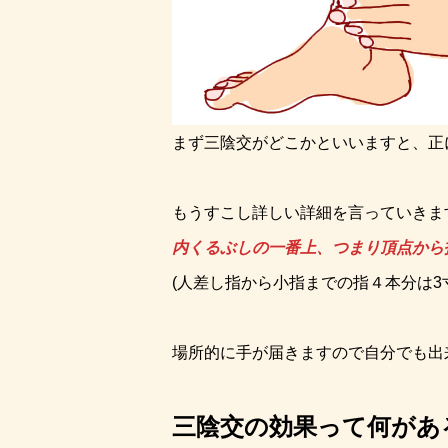
まず三陰交がどこかといいますと、正
もうすこし詳しい詳細を言っていきま
内くるぶしの一番上、つまり頂点から
(人差し指から小指までの指４本分は3
場所的に手が届きますので自分でも出
三陰交の効果って何があ