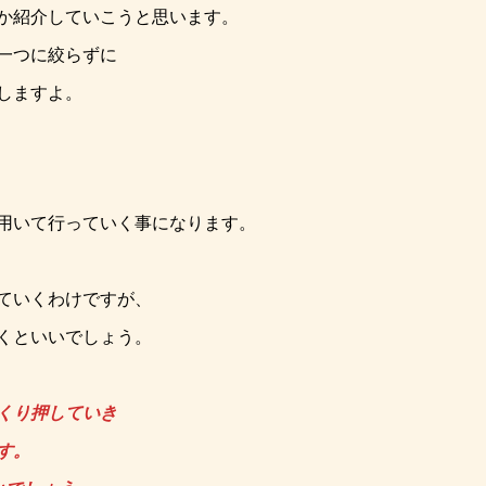
か紹介していこうと思います。
一つに絞らずに
しますよ。
用いて行っていく事になります。
ていくわけですが、
くといいでしょう。
くり押していき
す。